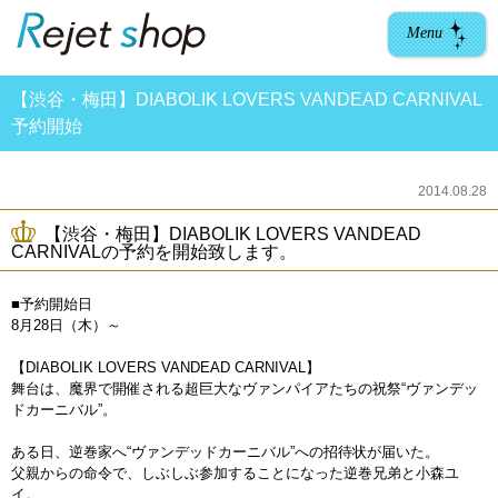
Menu
【渋谷・梅田】DIABOLIK LOVERS VANDEAD CARNIVAL
予約開始
2014.08.28
【渋谷・梅田】DIABOLIK LOVERS VANDEAD
CARNIVALの予約を開始致します。
■予約開始日
8月28日（木）～
【DIABOLIK LOVERS VANDEAD CARNIVAL】
舞台は、魔界で開催される超巨大なヴァンパイアたちの祝祭“ヴァンデッ
ドカーニバル”。
ある日、逆巻家へ“ヴァンデッドカーニバル”への招待状が届いた。
父親からの命令で、しぶしぶ参加することになった逆巻兄弟と小森ユ
イ。