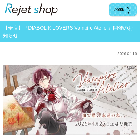
Menu
【全店】『DIABOLIK LOVERS Vampire Atelier』開催のお
知らせ
2026.04.16