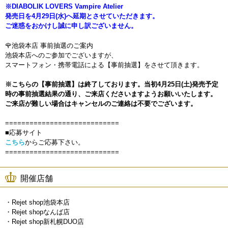
※DIABOLIK LOVERS Vampire Atelier
発売日を4月29日(水)へ延期とさせていただきます。
ご迷惑をおかけし誠に申し訳ございません。
🌹池袋本店 事前抽選のご案内
池袋本店へのご参加でございますが、
スマートフォン・携帯電話による【事前抽選】をさせて頂きます。
※こちらの【事前抽選】は終了しております。当初4月25日(土)発売予定
時の事前抽選結果の通り、ご来店くださいますようお願いいたします。
ご来店が難しい場合はキャンセルのご連絡は不要でございます。
============================
■応募サイト
こちら
からご応募下さい。
============================
開催店舗
・Rejet shop池袋本店
・Rejet shopなんば店
・Rejet shop新札幌DUO店