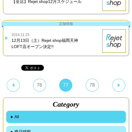
【全店】Rejet shop12月スケジュール
店舗情報
2014.11.25
12月13日（土）Rejet shop福岡天神
LOFT店オープン決定!!
76
77
78
Category
All
商品情報