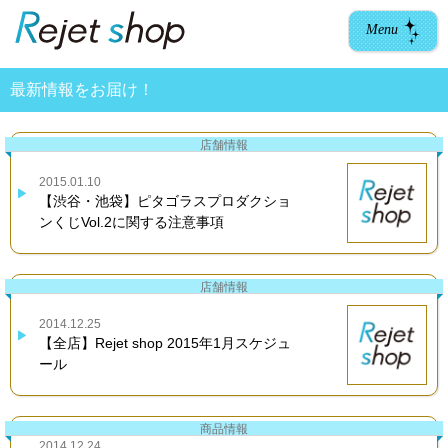
Menu
最新情報をお届け！
店舗情報
2015.01.10
【渋谷・池袋】ピタゴラスプロダクショ
ンくじVol.2に関する注意事項
店舗情報
2014.12.25
【全店】Rejet shop 2015年1月スケジュ
ール
商品情報
2014.12.24