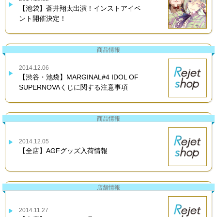
【池袋】蒼井翔太出演！インストアイベ
ント開催決定！
商品情報
2014.12.06
【渋谷・池袋】MARGINAL#4 IDOL OF
SUPERNOVAくじに関する注意事項
商品情報
2014.12.05
【全店】AGFグッズ入荷情報
店舗情報
2014.11.27