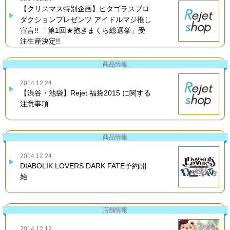
【クリスマス特別企画】ピタゴラスプロ
ダクションプレゼンツ アイドルマジ推し
宣言!! 「第1回★抱きまくら総選挙」受
注生産決定!!
商品情報
2014.12.24
【渋谷・池袋】Rejet 福袋2015 に関する
注意事項
商品情報
2014.12.24
DIABOLIK LOVERS DARK FATE予約開
始
店舗情報
2014.12.12