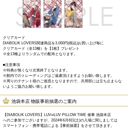
クリアカード
DIABOLIK LOVERS関連商品を3,000円(税込)お買い上げ毎に
クリアカード（全13種）を【1枚】プレゼント
※全13種よりランダムでの配布となります。
■注意事項
※特典が無くなり次第終了となります。
※館内でのトレーディングはご遠慮頂けますようお願い致します。
※周りのテナント様のご迷惑となりますので、共用部には立ち止まらな
いようご協力お願い致します。
池袋本店 物販事前抽選のご案内
【DIABOLIK LOVERS】LUV∞LUV PILLOW TIME 催事 池袋本店
へのご参加でございますが、2024年6月8日(土)の入場に関しましては
スマートフォン・携帯電話による【事前抽選】をさせて頂きます。