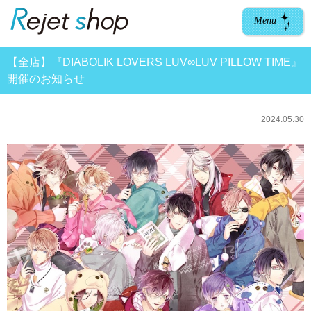
Menu
【全店】『DIABOLIK LOVERS LUV∞LUV PILLOW TIME』
開催のお知らせ
2024.05.30