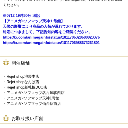
ください。
※0712 19時30分 追記
【アニメガ×ソフマップ天神１号館】
天候の影響により商品の入荷が遅れております。
対応につきまして、下記告知内容をご確認ください。
https://x.com/animegainfo/status/1811706328680923376
https://x.com/animegainfo/status/1811706588673261801
開催店舗
・Rejet shop池袋本店
・Rejet shopなんば店
・Rejet shop新札幌DUO店
・アニメガ×ソフマップ名古屋駅西店
・アニメガ×ソフマップ天神1号館
・アニメガ×ソフマップ仙台駅前店
お取り扱い店舗