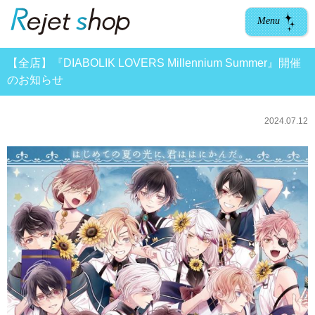
Menu
【全店】『DIABOLIK LOVERS Millennium Summer』開催
のお知らせ
2024.07.12