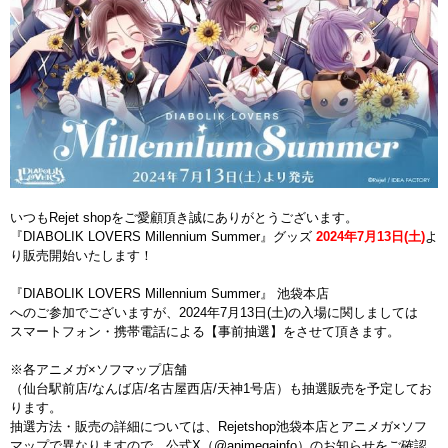
いつもRejet shopをご愛顧頂き誠にありがとうございます。
『DIABOLIK LOVERS Millennium Summer』グッズ
2024年7月13日(土)
よ
り販売開始いたします！
『DIABOLIK LOVERS Millennium Summer』 池袋本店
へのご参加でございますが、2024年7月13日(土)の入場に関しましては
スマートフォン・携帯電話による【事前抽選】をさせて頂きます。
※各アニメガ×ソフマップ店舗
（仙台駅前店/なんば店/名古屋西店/天神1号店）も抽選販売を予定してお
ります。
抽選方法・販売の詳細については、Rejetshop池袋本店とアニメガ×ソフ
マップで異なりますので、公式X（@animegainfo）のお知らせをご確認