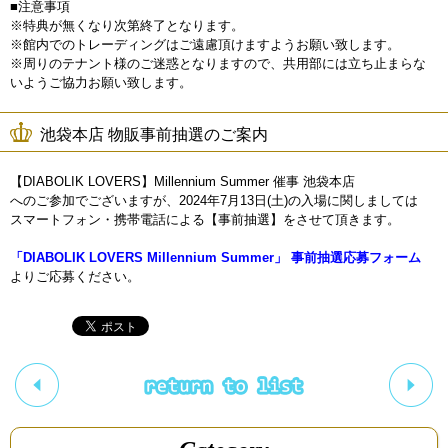
■注意事項
※特典が無くなり次第終了となります。
※館内でのトレーディングはご遠慮頂けますようお願い致します。
※周りのテナント様のご迷惑となりますので、共用部には立ち止まらな
いようご協力お願い致します。
池袋本店 物販事前抽選のご案内
【DIABOLIK LOVERS】Millennium Summer 催事 池袋本店
へのご参加でございますが、2024年7月13日(土)の入場に関しましては
スマートフォン・携帯電話による【事前抽選】をさせて頂きます。
「DIABOLIK LOVERS
Millennium Summer
」 事前抽選応募フォーム
よりご応募ください。