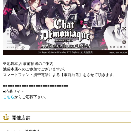
🌹池袋本店 事前抽選のご案内
池袋本店へのご参加でございますが、
スマートフォン・携帯電話による【事前抽選】をさせて頂きます。
============================
■応募サイト
こちら
からご応募下さい。
============================
開催店舗