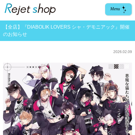
Menu
【全店】『DIABOLIK LOVERS シャ・デモニアック』開催
のお知らせ
2026.02.09