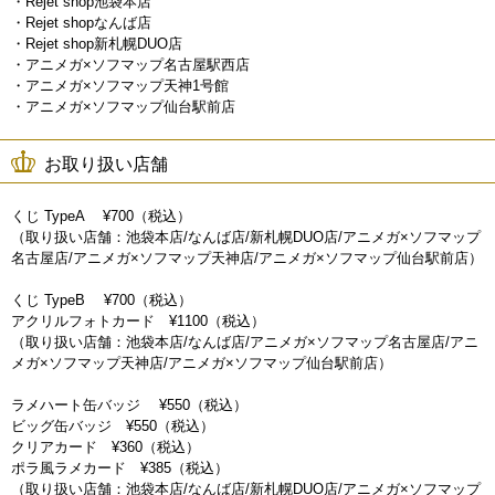
・Rejet shop池袋本店
・Rejet shopなんば店
・Rejet shop新札幌DUO店
・アニメガ×ソフマップ名古屋駅西店
・アニメガ×ソフマップ天神1号館
・アニメガ×ソフマップ仙台駅前店
お取り扱い店舗
くじ TypeA ¥700（税込）
（取り扱い店舗：池袋本店/なんば店/新札幌DUO店/アニメガ×ソフマップ
名古屋店/アニメガ×ソフマップ天神店/アニメガ×ソフマップ仙台駅前店）
くじ TypeB ¥700（税込）
アクリルフォトカード ¥1100（税込）
（取り扱い店舗：池袋本店/なんば店/アニメガ×ソフマップ名古屋店/アニ
メガ×ソフマップ天神店/アニメガ×ソフマップ仙台駅前店）
ラメハート缶バッジ ¥550（税込）
ビッグ缶バッジ ¥550（税込）
クリアカード ¥360（税込）
ポラ風ラメカード ¥385（税込）
（取り扱い店舗：池袋本店/なんば店/新札幌DUO店/アニメガ×ソフマップ