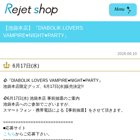
Menu
【池袋本店】『DIABOLIK LOVERS
VAMPIRE♥NIGHT♥PARTY』
2026.06.10
6月17日(水)
🥀『DIABOLIK LOVERS VAMPIRE♥NIGHT♥PARTY』
池袋本店限定グッズ、6月17日(水)販売決定!!
🥀6月17日(水) 池袋本店 事前抽選のご案内
池袋本店へのご参加でございますが、
スマートフォン・携帯電話による【事前抽選】をさせて頂きます。
============================
■応募サイト
こちら
からご応募下さい。
============================