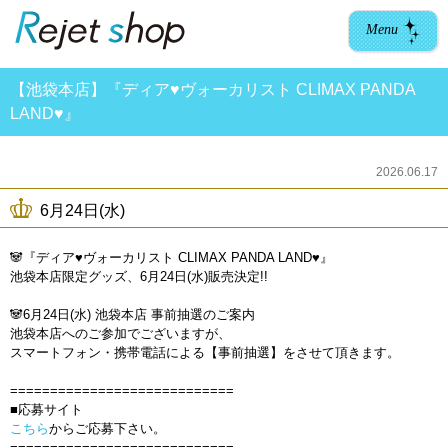
Menu
【池袋本店】『ディア♥ヴォーカリスト CLIMAX PANDA
LAND♥』
2026.06.17
6月24日(水)
🐼『ディア♥ヴォーカリスト CLIMAX PANDA LAND♥』
池袋本店限定グッズ、6月24日(水)販売決定!!
🐼6月24日(水) 池袋本店 事前抽選のご案内
池袋本店へのご参加でございますが、
スマートフォン・携帯電話による【事前抽選】をさせて頂きます。
============================
■応募サイト
こちら
からご応募下さい。
============================