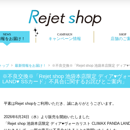
情報をお届け！
キャンペーン情報
店舗のご
トップ
最新情報をお届け！
※不良交換※「Rejet shop 池袋本店限定 ディア♥ヴ.
※不良交換※「Rejet shop 池袋本店限定 ディア♥ヴォー
LAND♥ SSカード」不具合に関するお詫びとご案内」
平素はRejet shopをご利用いただき、誠にありがとうございます。
2026年6月24日（水）より販売を開始いたしました
「Rejet shop 池袋本店限定 ディア♥ヴォーカリスト CLIMAX PANDA LA