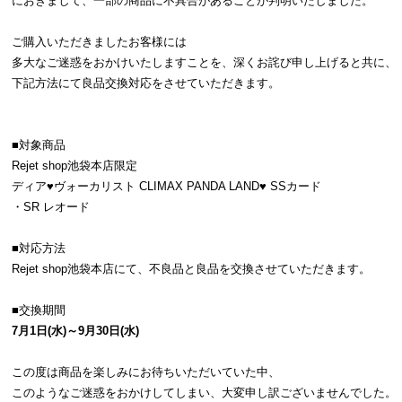
におきまして、一部の商品に不具合があることが判明いたしました。
ご購入いただきましたお客様には
多大なご迷惑をおかけいたしますことを、深くお詫び申し上げると共に、
下記方法にて良品交換対応をさせていただきます。
■対象商品
Rejet shop池袋本店限定
ディア♥ヴォーカリスト CLIMAX PANDA LAND♥ SSカード
・SR レオード
■対応方法
Rejet shop池袋本店にて、不良品と良品を交換させていただきます。
■交換期間
7月1日(水)～9月30日(水)
この度は商品を楽しみにお待ちいただいていた中、
このようなご迷惑をおかけしてしまい、大変申し訳ございませんでした。