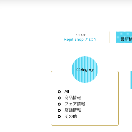
Rejet shop とは？
最新
Category
All
商品情報
フェア情報
店舗情報
その他