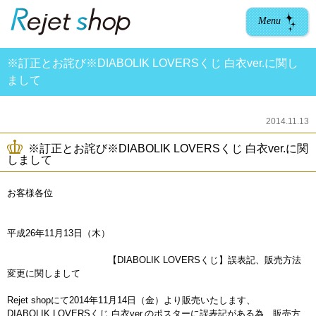
Menu
※訂正とお詫び※DIABOLIK LOVERSくじ 白衣ver.に関し
まして
2014.11.13
※訂正とお詫び※DIABOLIK LOVERSくじ 白衣ver.に関
しまして
お客様各位
平成26年11月13日（木）
【DIABOLIK LOVERSくじ】誤表記、販売方法
変更に関しまして
Rejet shopにて2014年11月14日（金）より販売いたします、
DIABOLIK LOVERSくじ 白衣ver.のポスターに誤表記がある為、販売方