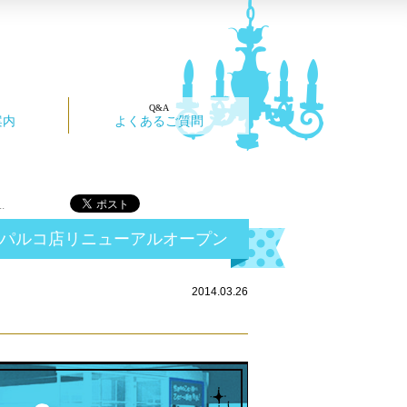
案内
よくあるご質問
.
op渋谷パルコ店リニューアルオープン
2014.03.26