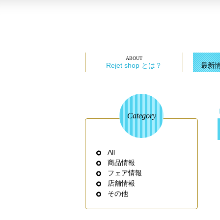
Rejet shop とは？
最新
Category
All
商品情報
フェア情報
店舗情報
その他