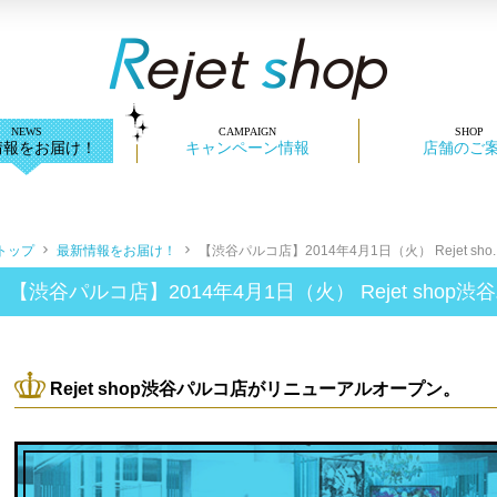
情報をお届け！
キャンペーン情報
店舗のご
トップ
最新情報をお届け！
【渋谷パルコ店】2014年4月1日（火） Rejet sho..
【渋谷パルコ店】2014年4月1日（火） Rejet sh
Rejet shop渋谷パルコ店がリニューアルオープン。