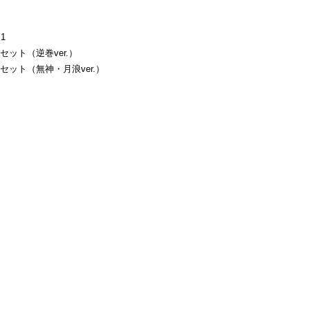
1
ルセット（逆巻ver.）
ルセット（無神・月浪ver.）