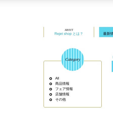
Rejet shop とは？
最新
Category
All
商品情報
フェア情報
店舗情報
その他