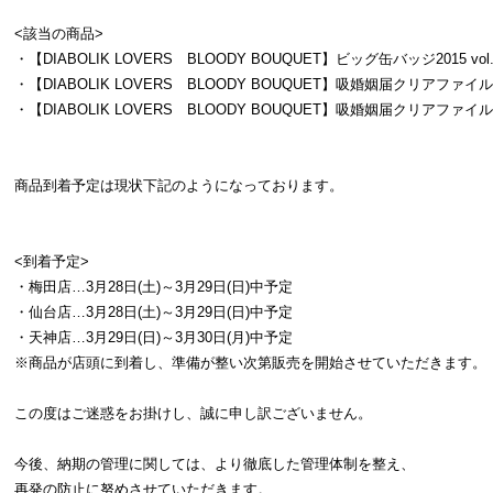
<該当の商品>
・【DIABOLIK LOVERS BLOODY BOUQUET】ビッグ缶バッジ2015 vol.
・【DIABOLIK LOVERS BLOODY BOUQUET】吸婚姻届クリアファイ
・【DIABOLIK LOVERS BLOODY BOUQUET】吸婚姻届クリアファイ
商品到着予定は現状下記のようになっております。
<到着予定>
・梅田店…3月28日(土)～3月29日(日)中予定
・仙台店…3月28日(土)～3月29日(日)中予定
・天神店…3月29日(日)～3月30日(月)中予定
※商品が店頭に到着し、準備が整い次第販売を開始させていただきます。
この度はご迷惑をお掛けし、誠に申し訳ございません。
今後、納期の管理に関しては、より徹底した管理体制を整え、
再発の防止に努めさせていただきます。