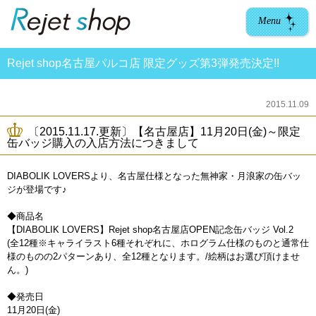
Menu
Rejet shop名古屋パルコ店 限定グッズ第3弾発売決定!!
2015.11.09
〔2015.11.17.更新〕【名古屋店】11月20日(金)～限定
缶バッジ購入の入店方法につきまして
DIABOLIK LOVERSより、名古屋仕様となった無神家・月浪家の缶バッ
ジが登場です♪
◆商品名
【DIABOLIK LOVERS】Rejet shop名古屋店OPEN記念缶バッジ Vol.2
(全12種※キャライラスト6種それぞれに、ホログラム仕様のものと通常仕
様のものの2パターンあり、全12種となります。/絵柄はお選び頂けませ
ん。)
◆発売日
11月20日(金)