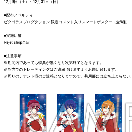
12月9日（土）～12月31日（日）
■配布ノベルティ
ピタゴラスプロダクション 限定コメント入りスマートポスター（全9種）
■実施店舗
Rejet shop全店
■注意事項
※期間内であっても特典が無くなり次第終了となります。
※館内でのトレーディングはご遠慮頂けますようお願い致します。
※周りのテナント様のご迷惑となりますので、共用部には立ち止まらない