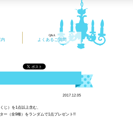
案内
よくあるご質問
2017.12.05
・くじ）を1点以上含む、
スター（全9種）をランダムで1点プレゼント!!