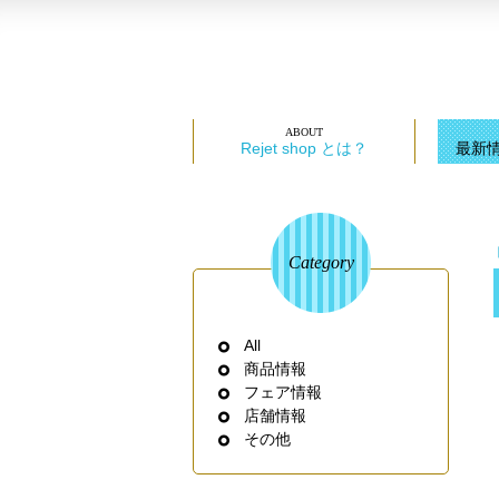
Rejet shop とは？
最新
Category
All
商品情報
フェア情報
店舗情報
その他