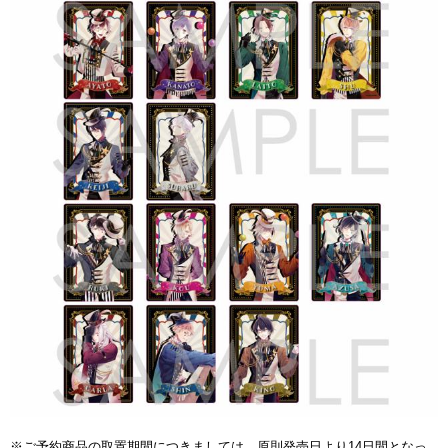
※ご予約商品の取置期間につきましては、原則発売日より14日間となっ